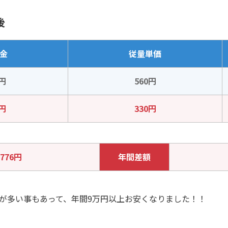
後
金
従量単価
0円
560円
0円
330円
,776円
年間差額
が多い事もあって、年間9万円以上お安くなりました！！