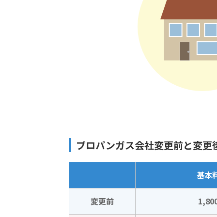
プロパンガス会社変更前と変更
基本
変更前
1,80