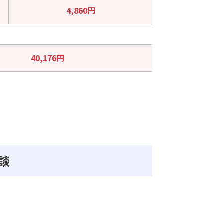
4,860円
40,176円
談