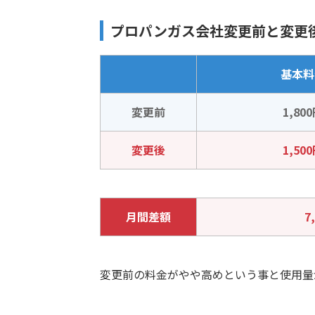
プロパンガス会社変更前と変更
基本料
変更前
1,80
変更後
1,50
月間差額
7
変更前の料金がやや高めという事と使用量