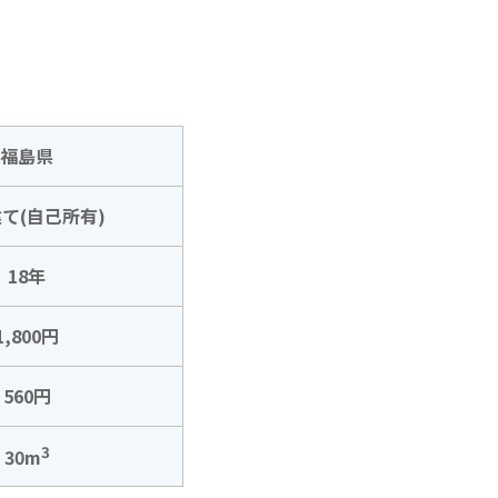
福島県
て(自己所有)
18年
1,800円
560円
3
30m