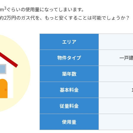
3
m
ぐらいの使用量になってしまいます。
約2万円のガス代を、もっと安くすることは可能でしょうか？
エリア
物件タイプ
一戸建
築年数
基本料金
従量料金
使用量