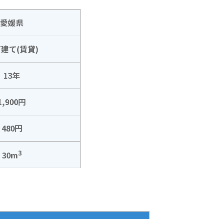
愛媛県
建て(賃貸)
13年
1,900円
480円
3
30m