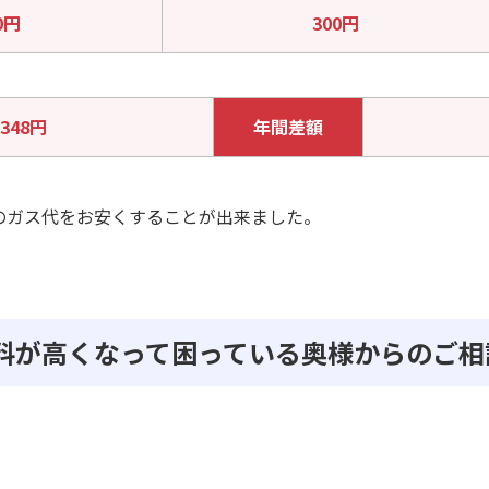
0円
300円
,348円
年間差額
のガス代をお安くすることが出来ました。
使用料が高くなって困っている奥様からのご相