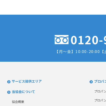
0120-
【月～金】10:00-20:00
【土
サービス提供エリア
プロパ
プロパ
当協会について
プロパ
協会概要