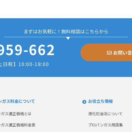
まずはお気軽に！無料相談はこちらから
959-662
お問い合
日祝】10:00-18:00
ンガス料金について
お役立ち情報
ンガス適正価格とは
液化石油法について
ンガス適正価格料金表
プロパンガス用語集