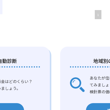
1
自動診断
地域別
あなたが住
料金はどのくらい？
てみましょ
みましょう。
検針票の価