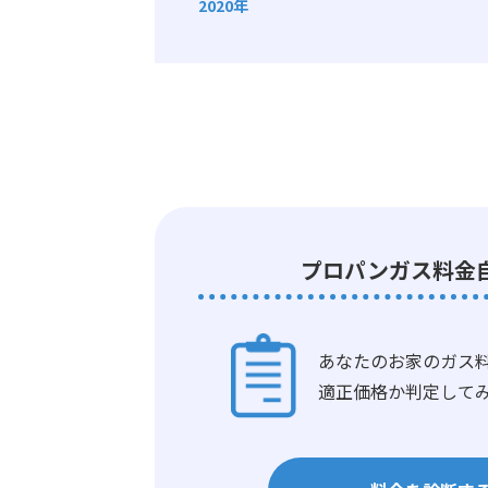
2020年
プロパンガス料金
あなたのお家のガス
適正価格か判定して