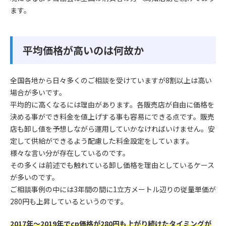
ます。
平均価格が高いのは何故か
全国各地から日々多くのご相談を受けていますが8割以上は高い
場合が多いです。
平均的に高くなるには理由があります。各販売店が自由に価格を
決める事ができ料金を値上げする事も容易にできる点です。販売
店も卸し値を予想しながら運用していかなければいけません。安
定して供給ができるよう配慮した料金設定をしています。
様々な言い分が存在しているのです。
その多くは前述でも触れている卸し価格を理由としているケース
が多いのです。
ご相談事例の中には3年間の間に1立方メートル辺りの従量単価が
280円も上昇しているというのです。
2017年～2019年でcp価格が280円も上がり続けたタイミングが