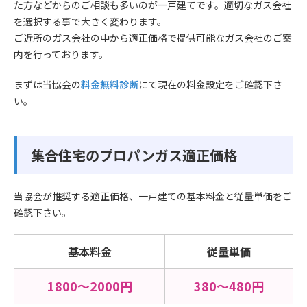
た方などからのご相談も多いのが一戸建てです。適切なガス会社
を選択する事で大きく変わります。
ご近所のガス会社の中から適正価格で提供可能なガス会社のご案
内を行っております。
まずは当協会の
料金無料診断
にて現在の料金設定をご確認下さ
い。
集合住宅のプロパンガス適正価格
当協会が推奨する適正価格、一戸建ての基本料金と従量単価をご
確認下さい。
基本料金
従量単価
1800〜2000円
380〜480円