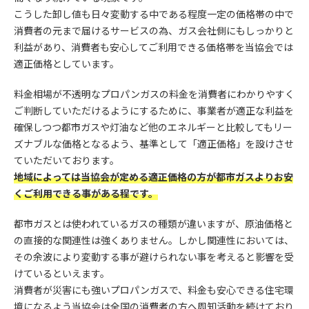
こうした卸し値も日々変動する中である程度一定の価格帯の中で
消費者の元まで届けるサービスの為、ガス会社側にもしっかりと
利益があり、消費者も安心してご利用できる価格帯を当協会では
適正価格としています。
料金相場が不透明なプロパンガスの料金を消費者にわかりやすく
ご判断していただけるようにするために、事業者が適正な利益を
確保しつつ都市ガスや灯油など他のエネルギーと比較してもリー
ズナブルな価格となるよう、基準として「適正価格」を設けさせ
ていただいております。
地域によっては当協会が定める適正価格の方が都市ガスよりお安
くご利用できる事がある程です。
都市ガスとは使われているガスの種類が違いますが、原油価格と
の直接的な関連性は強くありません。しかし関連性においては、
その余波により変動する事が避けられない事を考えると影響を受
けているといえます。
消費者が災害にも強いプロパンガスで、料金も安心できる住宅環
境になるよう当協会は全国の消費者の方へ周知活動を続けており