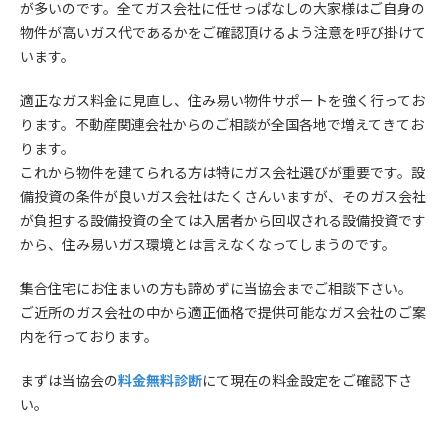
が多いのです。全てガス会社に任せっぱなしの大家様はご自身の
物件が高いガス代であるかをご確認頂けるよう注意を呼び掛けて
います。
適正なガス料金に見直し、住み易い物件サポートを強く行ってお
ります。不動産関連会社からのご相談が全国各地で増えてきてお
ります。
これから物件を建てられる方は特にガス会社選びが重要です。設
備投資の条件が良いガス会社はたくさんいますが、そのガス会社
が負担する設備投資の全ては入居者から回収される設備投資です
から、住み易いガス環境とは言えなくなってしまうのです。
集合住宅にお住まいの方も諦めずに当協会までご相談下さい。
ご近所のガス会社の中から適正価格で提供可能なガス会社のご案
内を行っております。
まずは当協会の
料金無料診断
にて現在の料金設定をご確認下さ
い。