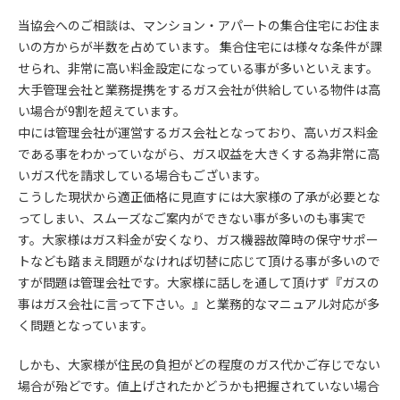
当協会へのご相談は、マンション・アパートの集合住宅にお住ま
いの方からが半数を占めています。 集合住宅には様々な条件が課
せられ、非常に高い料金設定になっている事が多いといえます。
大手管理会社と業務提携をするガス会社が供給している物件は高
い場合が9割を超えています。
中には管理会社が運営するガス会社となっており、高いガス料金
である事をわかっていながら、ガス収益を大きくする為非常に高
いガス代を請求している場合もございます。
こうした現状から適正価格に見直すには大家様の了承が必要とな
ってしまい、スムーズなご案内ができない事が多いのも事実で
す。大家様はガス料金が安くなり、ガス機器故障時の保守サポー
トなども踏まえ問題がなければ切替に応じて頂ける事が多いので
すが問題は管理会社です。大家様に話しを通して頂けず『ガスの
事はガス会社に言って下さい。』と業務的なマニュアル対応が多
く問題となっています。
しかも、大家様が住民の負担がどの程度のガス代かご存じでない
場合が殆どです。値上げされたかどうかも把握されていない場合