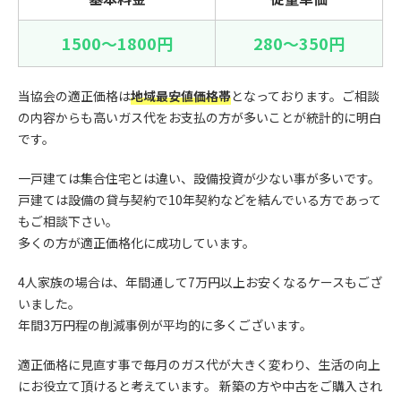
1500〜1800円
280〜350円
当協会の適正価格は
地域最安値価格帯
となっております。ご相談
の内容からも高いガス代をお支払の方が多いことが統計的に明白
です。
一戸建ては集合住宅とは違い、設備投資が少ない事が多いです。
戸建ては設備の貸与契約で10年契約などを結んでいる方であって
もご相談下さい。
多くの方が適正価格化に成功しています。
4人家族の場合は、年間通して7万円以上お安くなるケースもござ
いました。
年間3万円程の削減事例が平均的に多くございます。
適正価格に見直す事で毎月のガス代が大きく変わり、生活の向上
にお役立て頂けると考えています。 新築の方や中古をご購入され