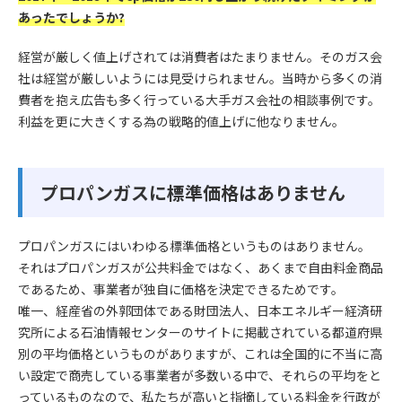
あったでしょうか?
経営が厳しく値上げされては消費者はたまりません。そのガス会
社は経営が厳しいようには見受けられません。当時から多くの消
費者を抱え広告も多く行っている大手ガス会社の相談事例です。
利益を更に大きくする為の戦略的値上げに他なりません。
プロパンガスに標準価格はありません
プロパンガスにはいわゆる標準価格というものはありません。
それはプロパンガスが公共料金ではなく、あくまで自由料金商品
であるため、事業者が独自に価格を決定できるためです。
唯一、経産省の外郭団体である財団法人、日本エネルギー経済研
究所による石油情報センターのサイトに掲載されている都道府県
別の平均価格というものがありますが、これは全国的に不当に高
い設定で商売している事業者が多数いる中で、それらの平均をと
っているものなので、私たちが高いと指摘している料金を行政が